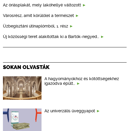
Az óriásplakát, mely lakóhellyé változott
Városrész, amit körülölel a természet
Üzbegisztáni útinaplómból, 1. rész
Új közösségi teret alakítottak ki a Bartók-negyed…
SOKAN OLVASTÁK
A hagyományokhoz és kötöttségekhez
igazodva épült…
Az univerzális üveggyapot