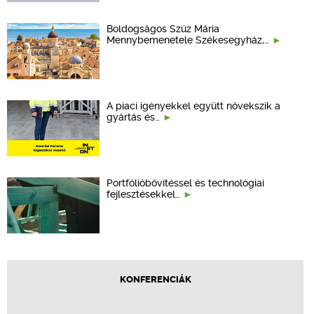
Boldogságos Szűz Mária
Mennybemenetele Székesegyház,…
A piaci igényekkel együtt növekszik a
gyártás és…
Portfólióbővítéssel és technológiai
fejlesztésekkel…
KONFERENCIÁK