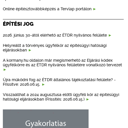
Online építésztovábbképzés a Tervlap portálon
ÉPÍTÉSI JOG
2026. június 30-ától elérhető az ÉTDR nyilvános felülete
Helyreállt a törvényes ügyfélkör az építésügyi hatósági
eljárásokban
A kormany.hu oldalon már megismerhető az Eljárási kódex
ügyfélkörre és az ÉTDR nyilvános felületére vonatkozó tervezet
Újra működni fog az ÉTDR általános tájékoztatási felülete? -
Frissítve: 2026.06.15.
Visszaállhat a 2024 augusztusa előtti ügyféli kör az építésügyi
hatósági eljárásokban (Frissítés: 2026.06.15.)