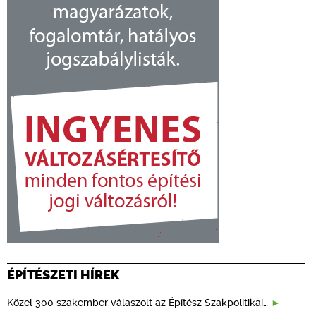
ÉPÍTÉSZETI HÍREK
Közel 300 szakember válaszolt az Építész Szakpolitikai…