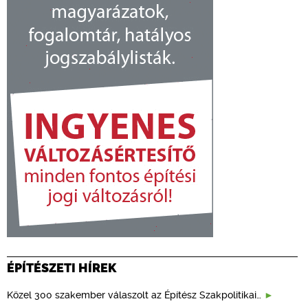
ÉPÍTÉSZETI HÍREK
Közel 300 szakember válaszolt az Építész Szakpolitikai…