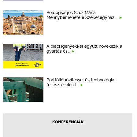
Boldogságos Szűz Mária
Mennybemenetele Székesegyház,…
A piaci igényekkel együtt növekszik a
gyártás és…
Portfólióbővítéssel és technológiai
fejlesztésekkel…
KONFERENCIÁK