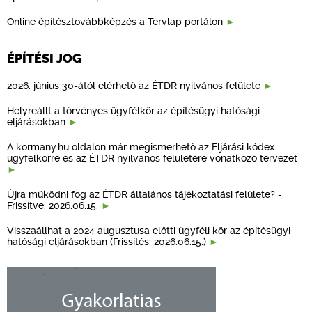
Online építésztovábbképzés a Tervlap portálon
ÉPÍTÉSI JOG
2026. június 30-ától elérhető az ÉTDR nyilvános felülete
Helyreállt a törvényes ügyfélkör az építésügyi hatósági
eljárásokban
A kormany.hu oldalon már megismerhető az Eljárási kódex
ügyfélkörre és az ÉTDR nyilvános felületére vonatkozó tervezet
Újra működni fog az ÉTDR általános tájékoztatási felülete? -
Frissítve: 2026.06.15.
Visszaállhat a 2024 augusztusa előtti ügyféli kör az építésügyi
hatósági eljárásokban (Frissítés: 2026.06.15.)