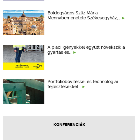
Boldogságos Szűz Mária
Mennybemenetele Székesegyház,…
A piaci igényekkel együtt növekszik a
gyártás és…
Portfólióbővítéssel és technológiai
fejlesztésekkel…
KONFERENCIÁK