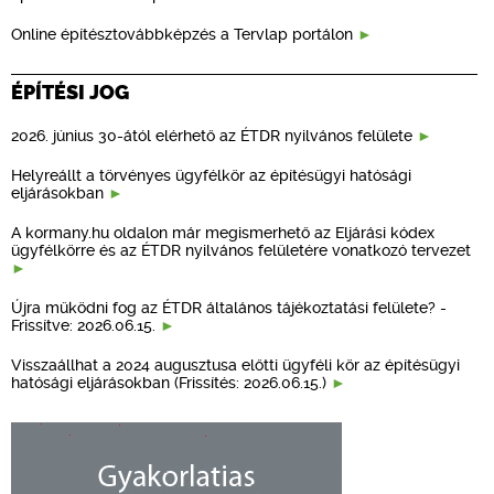
Online építésztovábbképzés a Tervlap portálon
ÉPÍTÉSI JOG
2026. június 30-ától elérhető az ÉTDR nyilvános felülete
Helyreállt a törvényes ügyfélkör az építésügyi hatósági
eljárásokban
A kormany.hu oldalon már megismerhető az Eljárási kódex
ügyfélkörre és az ÉTDR nyilvános felületére vonatkozó tervezet
Újra működni fog az ÉTDR általános tájékoztatási felülete? -
Frissítve: 2026.06.15.
Visszaállhat a 2024 augusztusa előtti ügyféli kör az építésügyi
hatósági eljárásokban (Frissítés: 2026.06.15.)