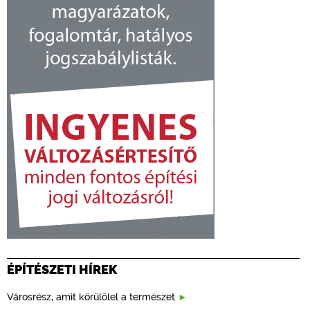
ÉPÍTÉSZETI HÍREK
Városrész, amit körülölel a természet