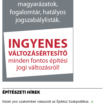
ÉPÍTÉSZETI HÍREK
Közel 300 szakember válaszolt az Építész Szakpolitikai…