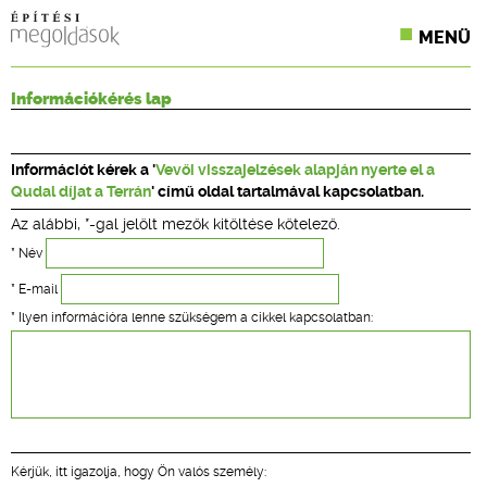
MENÜ
KONFERENCIÁK
Információkérés lap
SZAKLAPOK
Információt kérek a '
Vevői visszajelzések alapján nyerte el a
CPR TERMÉKKIÍRÁS
Qudal díjat a Terrán
' című oldal tartalmával kapcsolatban.
Az alábbi, *-gal jelölt mezők kitöltése kötelező.
ÉPÍTÉSI JOG
* Név
ONLINE KÉPZÉSEK
* E-mail
* Ilyen információra lenne szükségem a cikkel kapcsolatban:
TERVEZÉSI SEGÉDLETEK
Kérjük, itt igazolja, hogy Ön valós személy: