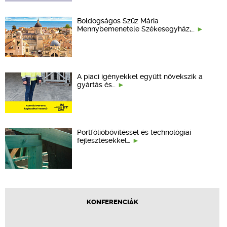
Boldogságos Szűz Mária
Mennybemenetele Székesegyház,…
A piaci igényekkel együtt növekszik a
gyártás és…
Portfólióbővítéssel és technológiai
fejlesztésekkel…
KONFERENCIÁK