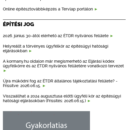
Online építésztovábbképzés a Tervlap portálon
ÉPÍTÉSI JOG
2026. június 30-ától elérhető az ÉTDR nyilvános felülete
Helyreállt a törvényes ügyfélkör az építésügyi hatósági
eljárásokban
A kormany.hu oldalon már megismerhető az Eljárási kódex
ügyfélkörre és az ÉTDR nyilvános felületére vonatkozó tervezet
Újra működni fog az ÉTDR általános tájékoztatási felülete? -
Frissítve: 2026.06.15.
Visszaállhat a 2024 augusztusa előtti ügyféli kör az építésügyi
hatósági eljárásokban (Frissítés: 2026.06.15.)