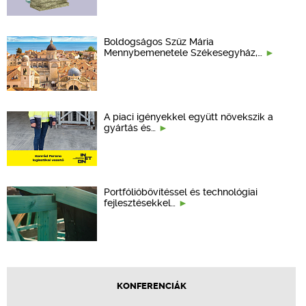
Boldogságos Szűz Mária
Mennybemenetele Székesegyház,…
A piaci igényekkel együtt növekszik a
gyártás és…
Portfólióbővítéssel és technológiai
fejlesztésekkel…
KONFERENCIÁK