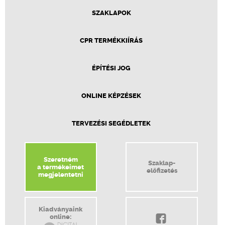
SZAKLAPOK
CPR TERMÉKKIÍRÁS
ÉPÍTÉSI JOG
ONLINE KÉPZÉSEK
TERVEZÉSI SEGÉDLETEK
Szeretném
Szaklap-
a termékeimet
előfizetés
megjelentetni
Kiadványaink
online: