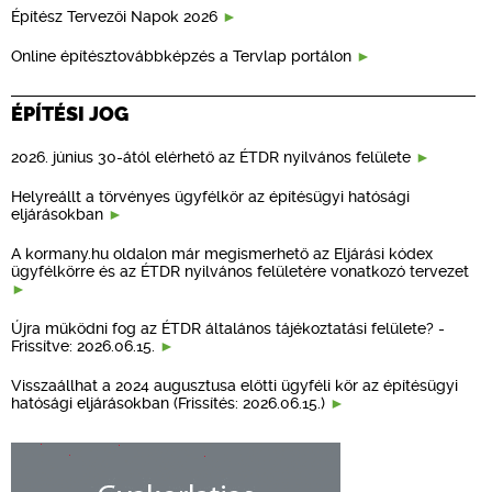
Építész Tervezői Napok 2026
Online építésztovábbképzés a Tervlap portálon
ÉPÍTÉSI JOG
2026. június 30-ától elérhető az ÉTDR nyilvános felülete
Helyreállt a törvényes ügyfélkör az építésügyi hatósági
eljárásokban
A kormany.hu oldalon már megismerhető az Eljárási kódex
ügyfélkörre és az ÉTDR nyilvános felületére vonatkozó tervezet
Újra működni fog az ÉTDR általános tájékoztatási felülete? -
Frissítve: 2026.06.15.
Visszaállhat a 2024 augusztusa előtti ügyféli kör az építésügyi
hatósági eljárásokban (Frissítés: 2026.06.15.)