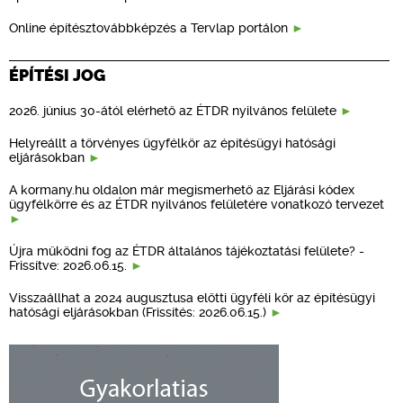
Online építésztovábbképzés a Tervlap portálon
ÉPÍTÉSI JOG
2026. június 30-ától elérhető az ÉTDR nyilvános felülete
Helyreállt a törvényes ügyfélkör az építésügyi hatósági
eljárásokban
A kormany.hu oldalon már megismerhető az Eljárási kódex
ügyfélkörre és az ÉTDR nyilvános felületére vonatkozó tervezet
Újra működni fog az ÉTDR általános tájékoztatási felülete? -
Frissítve: 2026.06.15.
Visszaállhat a 2024 augusztusa előtti ügyféli kör az építésügyi
hatósági eljárásokban (Frissítés: 2026.06.15.)