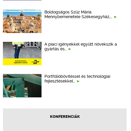
Boldogságos Szűz Mária
Mennybemenetele Székesegyház,…
A piaci igényekkel együtt növekszik a
gyártás és…
Portfólióbővítéssel és technológiai
fejlesztésekkel…
KONFERENCIÁK