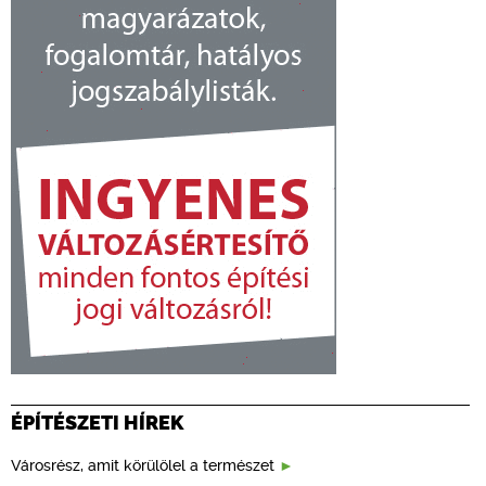
ÉPÍTÉSZETI HÍREK
Városrész, amit körülölel a természet