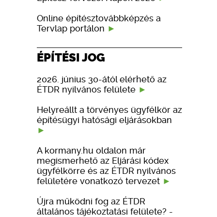
Online építésztovábbképzés a
Tervlap portálon
ÉPÍTÉSI JOG
2026. június 30-ától elérhető az
ÉTDR nyilvános felülete
Helyreállt a törvényes ügyfélkör az
építésügyi hatósági eljárásokban
A kormany.hu oldalon már
megismerhető az Eljárási kódex
ügyfélkörre és az ÉTDR nyilvános
felületére vonatkozó tervezet
Újra működni fog az ÉTDR
általános tájékoztatási felülete? -