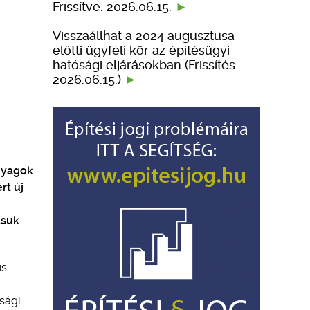
Frissítve: 2026.06.15.
Visszaállhat a 2024 augusztusa
előtti ügyféli kör az építésügyi
hatósági eljárásokban (Frissítés:
2026.06.15.)
anyagok
rt új
ásuk
is
sági