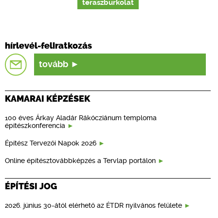
teraszburkolat
hírlevél-feliratkozás
tovább
KAMARAI KÉPZÉSEK
100 éves Árkay Aladár Rákócziánum temploma
építészkonferencia
Építész Tervezői Napok 2026
Online építésztovábbképzés a Tervlap portálon
ÉPÍTÉSI JOG
2026. június 30-ától elérhető az ÉTDR nyilvános felülete