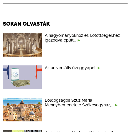
SOKAN OLVASTÁK
A hagyományokhoz és kötöttségekhez
igazodva épült…
Az univerzális üveggyapot
Boldogságos Szűz Mária
Mennybemenetele Székesegyház,…