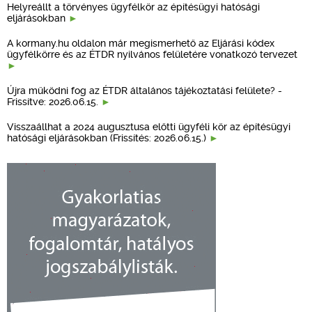
Helyreállt a törvényes ügyfélkör az építésügyi hatósági
eljárásokban
A kormany.hu oldalon már megismerhető az Eljárási kódex
ügyfélkörre és az ÉTDR nyilvános felületére vonatkozó tervezet
Újra működni fog az ÉTDR általános tájékoztatási felülete? -
Frissítve: 2026.06.15.
Visszaállhat a 2024 augusztusa előtti ügyféli kör az építésügyi
hatósági eljárásokban (Frissítés: 2026.06.15.)