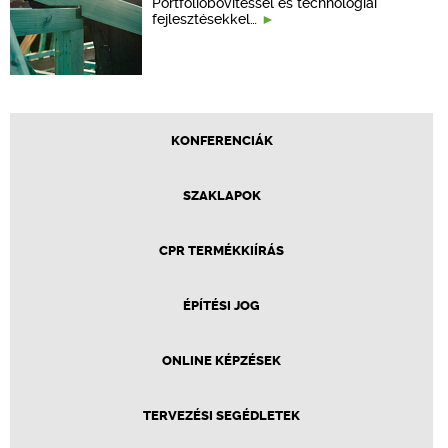
Portfólióbővítéssel és technológiai
fejlesztésekkel…
KONFERENCIÁK
SZAKLAPOK
CPR TERMÉKKIÍRÁS
ÉPÍTÉSI JOG
ONLINE KÉPZÉSEK
TERVEZÉSI SEGÉDLETEK