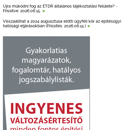
Újra működni fog az ÉTDR általános tájékoztatási felülete? -
Frissítve: 2026.06.15.
Visszaállhat a 2024 augusztusa előtti ügyféli kör az építésügyi
hatósági eljárásokban (Frissítés: 2026.06.15.)