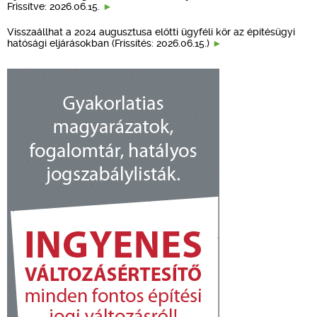
Frissítve: 2026.06.15.
Visszaállhat a 2024 augusztusa előtti ügyféli kör az építésügyi
hatósági eljárásokban (Frissítés: 2026.06.15.)