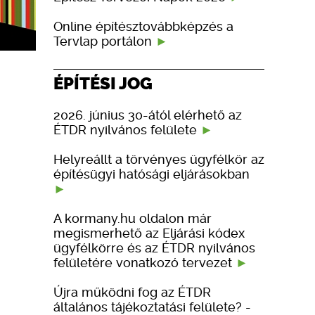
Online építésztovábbképzés a
Tervlap portálon
ÉPÍTÉSI JOG
2026. június 30-ától elérhető az
ÉTDR nyilvános felülete
Helyreállt a törvényes ügyfélkör az
építésügyi hatósági eljárásokban
A kormany.hu oldalon már
megismerhető az Eljárási kódex
ügyfélkörre és az ÉTDR nyilvános
felületére vonatkozó tervezet
Újra működni fog az ÉTDR
általános tájékoztatási felülete? -