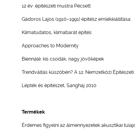
12 év: építészeti mustra Pécsett
Gádoros Lajos (1910–1991) építész emlékkiállítása
Klímatudatos, klímabarát építés
Approaches to Modernity
Biennálé: kis csodák, nagy jövőképek
Trendváltás küszöbén? A 12. Nemzetközi Építészeti K
Lépték és építészet, Sanghaj 2010
Termékek
Érdemes figyelni az álmennyezetek akusztikai tula