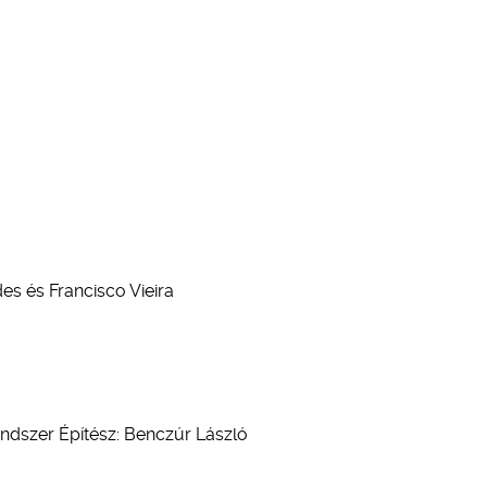
s és Francisco Vieira
endszer Építész: Benczúr László