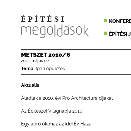
KONFER
ÉPÍTÉSI 
METSZET 2010/6
2012. május 02.
Téma:
Ipari épületek
Aktuális
Átadták a 2010. évi Pro Architectura díjakat
Az Építészet Világnapja 2010
Egy apró ökoház az idei Év Háza