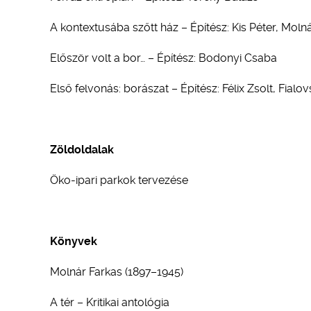
A kontextusába szőtt ház – Építész: Kis Péter, Moln
Először volt a bor… – Építész: Bodonyi Csaba
Első felvonás: borászat – Építész: Félix Zsolt, Fial
Zöldoldalak
Öko-ipari parkok tervezése
Könyvek
Molnár Farkas (1897–1945)
A tér – Kritikai antológia