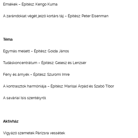
Emlékek – Építész: Kengo Kuma
A zarándoklat végét jelző kortárs táj – Építész: Peter Eisenman
Téma
Egymás mellett – Építész: Golda János
Tudáskoncentrátum – Építész: Gelesz és Lenzsér
Fény és árnyék – Építész: Szuromi Imre
A kontrasztok harmóniája – Építész: Marillai Árpád és Szabó Tibor
A saváriai Isis szentélyről
Aktívház
Vigyázó szemetek Párizsra vessétek