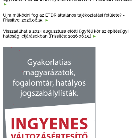
Újra működni fog az ÉTDR általános tájékoztatási felülete? -
Frissítve: 2026.06.15.
Visszaállhat a 2024 augusztusa előtti ügyféli kör az építésügyi
hatósági eljárásokban (Frissítés: 2026.06.15.)