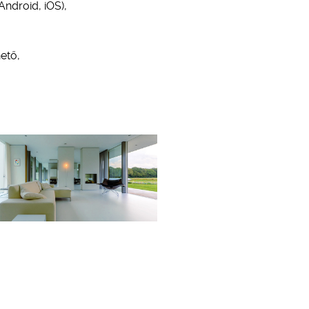
Android, iOS),
hető,