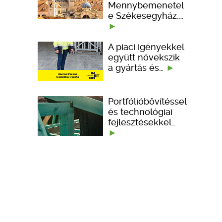
Mennybemenetel
e Székesegyház,…
A piaci igényekkel
együtt növekszik
a gyártás és…
Portfólióbővítéssel
és technológiai
fejlesztésekkel…