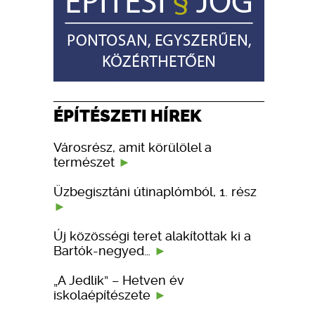
ÉPÍTÉSZETI HÍREK
Városrész, amit körülölel a
természet
Üzbegisztáni útinaplómból, 1. rész
Új közösségi teret alakítottak ki a
Bartók-negyed…
„A Jedlik” – Hetven év
iskolaépítészete