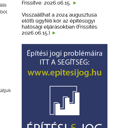
Frissítve: 2026.06.15.
ális
tból
Visszaállhat a 2024 augusztusa
előtti ügyféli kör az építésügyi
hatósági eljárásokban (Frissítés:
2026.06.15.)
látjuk