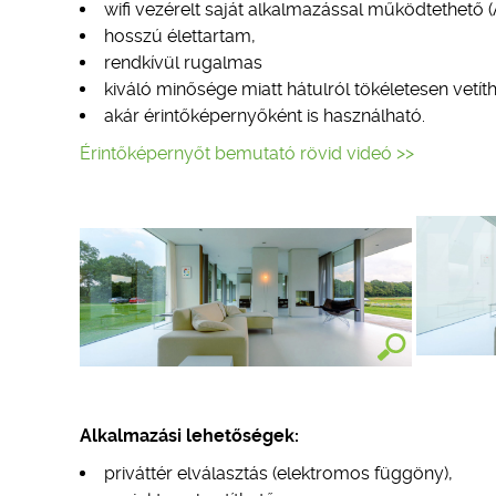
wifi vezérelt saját alkalmazással működtethető (
hosszú élettartam,
rendkívül rugalmas
kiváló minősége miatt hátulról tökéletesen vetít
akár érintőképernyőként is használható.
Érintőképernyőt bemutató rövid videó >>
Alkalmazási lehetőségek:
priváttér elválasztás (elektromos függöny),