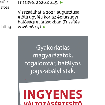
ciális
Frissítve: 2026.06.15.
sfólia
Visszaállhat a 2024 augusztusa
előtti ügyféli kör az építésügyi
hatósági eljárásokban (Frissítés:
2026.06.15.)
latilag