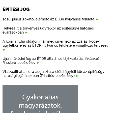
ÉPÍTÉSI JOG
2026. június 30-ától elérhető az ÉTDR nyilvános felülete
Helyreállt a törvényes ügyfélkör az építésügyi hatósági
eljárásokban
A kormany.hu oldalon már megismerhető az Eljárási kódex
ügyfélkörre és az ÉTDR nyilvános felületére vonatkozó tervezet
Újra működni fog az ÉTDR általános tájékoztatási felülete? -
Frissítve: 2026.06.15.
Visszaállhat a 2024 augusztusa előtti ügyféli kör az építésügyi
hatósági eljárásokban (Frissítés: 2026.06.15.)