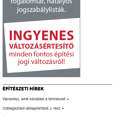
ÉPÍTÉSZETI HÍREK
Városrész, amit körülölel a természet
Üzbegisztáni útinaplómból, 1. rész