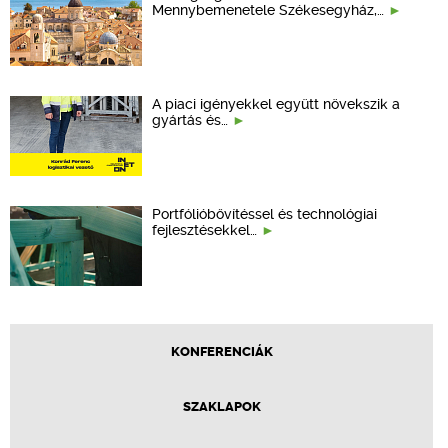
Mennybemenetele Székesegyház,…
A piaci igényekkel együtt növekszik a
gyártás és…
Portfólióbővítéssel és technológiai
fejlesztésekkel…
KONFERENCIÁK
SZAKLAPOK