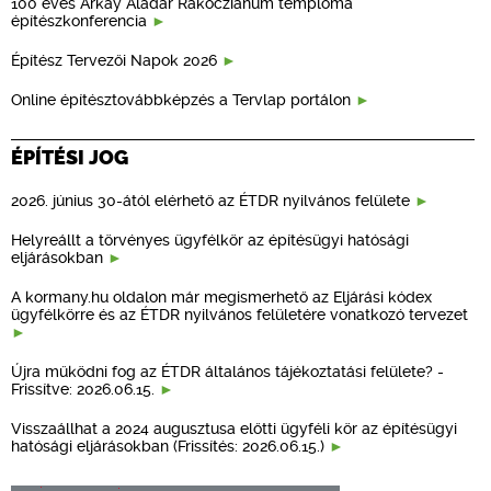
100 éves Árkay Aladár Rákócziánum temploma
építészkonferencia
Építész Tervezői Napok 2026
Online építésztovábbképzés a Tervlap portálon
ÉPÍTÉSI JOG
2026. június 30-ától elérhető az ÉTDR nyilvános felülete
Helyreállt a törvényes ügyfélkör az építésügyi hatósági
eljárásokban
A kormany.hu oldalon már megismerhető az Eljárási kódex
ügyfélkörre és az ÉTDR nyilvános felületére vonatkozó tervezet
Újra működni fog az ÉTDR általános tájékoztatási felülete? -
Frissítve: 2026.06.15.
Visszaállhat a 2024 augusztusa előtti ügyféli kör az építésügyi
hatósági eljárásokban (Frissítés: 2026.06.15.)