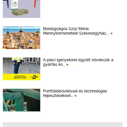
Boldogságos Szűz Mária
Mennybemenetele Székesegyház,…
A piaci igényekkel együtt növekszik a
gyártás és…
Portfólióbővítéssel és technológiai
fejlesztésekkel…