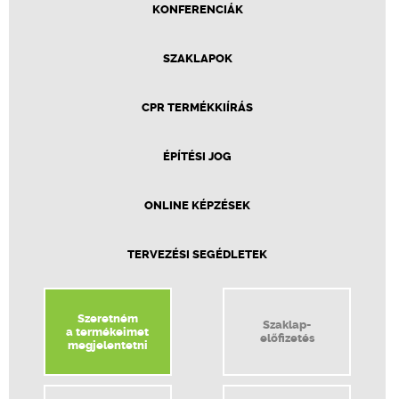
KONFERENCIÁK
SZAKLAPOK
CPR TERMÉKKIÍRÁS
ÉPÍTÉSI JOG
ONLINE KÉPZÉSEK
TERVEZÉSI SEGÉDLETEK
Szeretném
Szaklap-
a termékeimet
előfizetés
megjelentetni