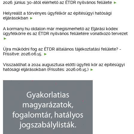
2026. június 30-ától elérhető az ÉTDR nyilvános felülete
Helyreállt a törvényes ügyfélkör az építésügyi hatósági
eljárásokban
A kormany.hu oldalon már megismerhető az Eljárási kódex
ügyfélkörre és az ÉTDR nyilvános felületére vonatkozó tervezet
Újra működni fog az ÉTDR általános tájékoztatási felülete? -
Frissítve: 2026.06.15.
Visszaállhat a 2024 augusztusa előtti ügyféli kör az építésügyi
hatósági eljárásokban (Frissítés: 2026.06.15.)