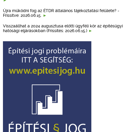
Újra működni fog az ÉTDR általános tájékoztatási felülete? -
Frissítve: 2026.06.15.
Visszaállhat a 2024 augusztusa előtti ügyféli kör az építésügyi
hatósági eljárásokban (Frissítés: 2026.06.15.)