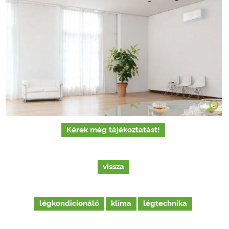
Kérek még tájékoztatást!
vissza
légkondicionáló
klíma
légtechnika