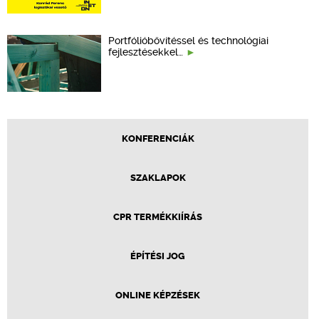
Portfólióbővítéssel és technológiai
fejlesztésekkel…
KONFERENCIÁK
SZAKLAPOK
CPR TERMÉKKIÍRÁS
ÉPÍTÉSI JOG
ONLINE KÉPZÉSEK