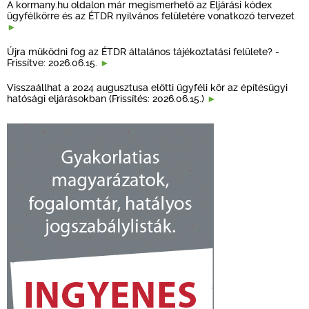
A kormany.hu oldalon már megismerhető az Eljárási kódex
ügyfélkörre és az ÉTDR nyilvános felületére vonatkozó tervezet
Újra működni fog az ÉTDR általános tájékoztatási felülete? -
Frissítve: 2026.06.15.
Visszaállhat a 2024 augusztusa előtti ügyféli kör az építésügyi
hatósági eljárásokban (Frissítés: 2026.06.15.)