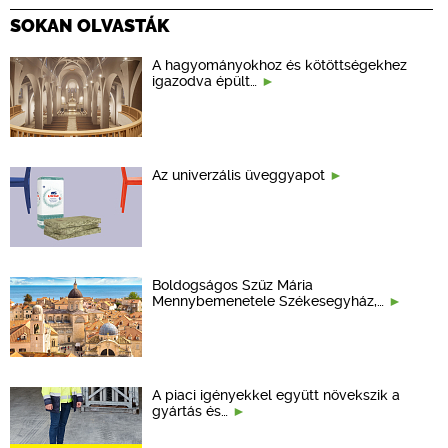
SOKAN OLVASTÁK
A hagyományokhoz és kötöttségekhez
igazodva épült…
Az univerzális üveggyapot
Boldogságos Szűz Mária
Mennybemenetele Székesegyház,…
A piaci igényekkel együtt növekszik a
gyártás és…