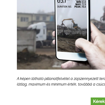
A képen látható pillanatfelvétel a zajszennyezett ter
(átlag, maximum és minimum érték, továbbá a csúcs
Kérek