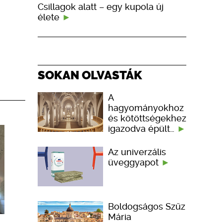
Csillagok alatt – egy kupola új
élete
SOKAN OLVASTÁK
A
hagyományokhoz
és kötöttségekhez
igazodva épült…
Az univerzális
üveggyapot
Boldogságos Szűz
Mária