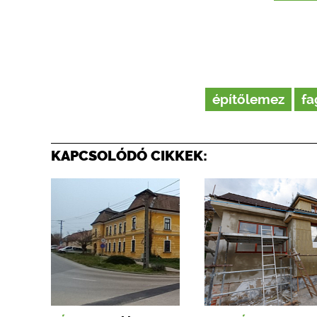
építőlemez
fa
KAPCSOLÓDÓ CIKKEK: