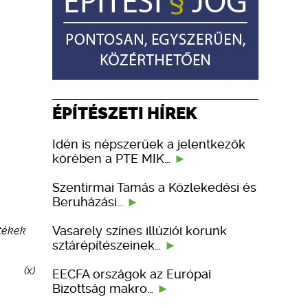
ÉPÍTÉSZETI HÍREK
Idén is népszerűek a jelentkezők
körében a PTE MIK…
Szentirmai Tamás a Közlekedési és
Beruházási…
Vasarely színes illúziói korunk
rtékek
sztárépítészeinek…
(x)
EECFA országok az Európai
Bizottság makro…