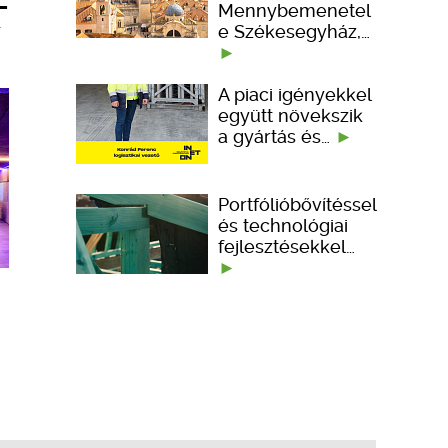
–
Mennybemenetel
e Székesegyház,…
A piaci igényekkel
együtt növekszik
a gyártás és…
Portfólióbővítéssel
és technológiai
fejlesztésekkel…