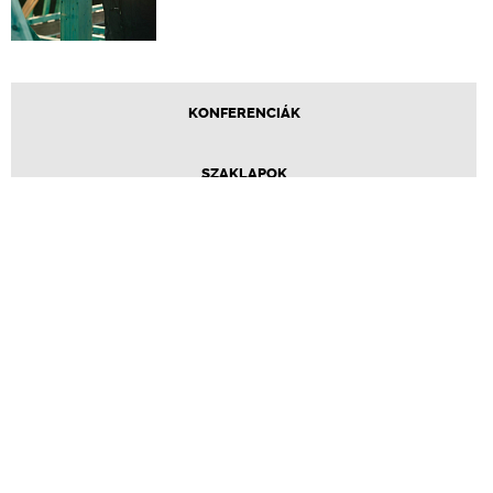
KONFERENCIÁK
SZAKLAPOK
CPR TERMÉKKIÍRÁS
ÉPÍTÉSI JOG
ONLINE KÉPZÉSEK
TERVEZÉSI SEGÉDLETEK