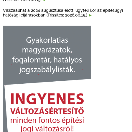
Visszaállhat a 2024 augusztusa előtti ügyféli kör az építésügyi
hatósági eljárásokban (Frissítés: 2026.06.15.)