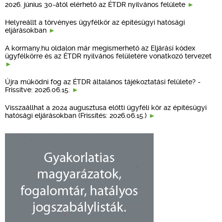
2026. június 30-ától elérhető az ÉTDR nyilvános felülete
Helyreállt a törvényes ügyfélkör az építésügyi hatósági
eljárásokban
A kormany.hu oldalon már megismerhető az Eljárási kódex
ügyfélkörre és az ÉTDR nyilvános felületére vonatkozó tervezet
Újra működni fog az ÉTDR általános tájékoztatási felülete? -
Frissítve: 2026.06.15.
Visszaállhat a 2024 augusztusa előtti ügyféli kör az építésügyi
hatósági eljárásokban (Frissítés: 2026.06.15.)