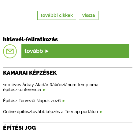
további cikkek
vissza
hírlevél-feliratkozás
tovább
KAMARAI KÉPZÉSEK
100 éves Árkay Aladár Rákócziánum temploma
építészkonferencia
Építész Tervezői Napok 2026
Online építésztovábbképzés a Tervlap portálon
ÉPÍTÉSI JOG