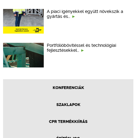
A piaci igényekkel együtt növekszik a
gyártás és…
Portfólióbővítéssel és technológiai
fejlesztésekkel…
KONFERENCIÁK
SZAKLAPOK
CPR TERMÉKKIÍRÁS