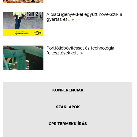
A piaci igényekkel együtt növekszik a
gyártás és…
Portfólióbővítéssel és technológiai
fejlesztésekkel…
KONFERENCIÁK
SZAKLAPOK
CPR TERMÉKKIÍRÁS