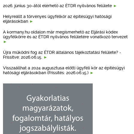
2026. június 30-ától elérhető az ÉTDR nyilvános felülete
Helyreállt a törvényes ügyfélkör az építésügyi hatósági
eljárásokban
A kormany.hu oldalon már megismerhető az Eljárási kódex
ügyfélkörre és az ÉTDR nyilvános felületére vonatkozó tervezet
Újra működni fog az ÉTDR általános tájékoztatási felülete? -
Frissítve: 2026.06.15.
Visszaállhat a 2024 augusztusa előtti ügyféli kör az építésügyi
hatósági eljárásokban (Frissítés: 2026.06.15.)