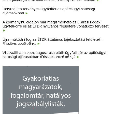
Helyreállt a törvényes ügyfélkör az építésügyi hatósági
eljárásokban
A kormany.hu oldalon már megismerhető az Eljárási kódex
ügyfélkörre és az ÉTDR nyilvános felületére vonatkozó tervezet
Újra működni fog az ÉTDR általános tájékoztatási felülete? -
Frissítve: 2026.06.15.
Visszaállhat a 2024 augusztusa előtti ügyféli kör az építésügyi
hatósági eljárásokban (Frissítés: 2026.06.15.)