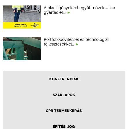
A piaci igényekkel együtt növekszik a
gyártás és…
Portfólióbővítéssel és technológiai
fejlesztésekkel…
KONFERENCIÁK
SZAKLAPOK
CPR TERMÉKKIÍRÁS
ÉPÍTÉSI JOG