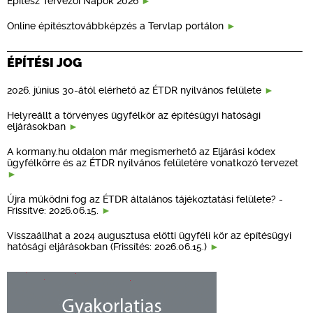
Építész Tervezői Napok 2026
Online építésztovábbképzés a Tervlap portálon
ÉPÍTÉSI JOG
2026. június 30-ától elérhető az ÉTDR nyilvános felülete
Helyreállt a törvényes ügyfélkör az építésügyi hatósági
eljárásokban
A kormany.hu oldalon már megismerhető az Eljárási kódex
ügyfélkörre és az ÉTDR nyilvános felületére vonatkozó tervezet
Újra működni fog az ÉTDR általános tájékoztatási felülete? -
Frissítve: 2026.06.15.
Visszaállhat a 2024 augusztusa előtti ügyféli kör az építésügyi
hatósági eljárásokban (Frissítés: 2026.06.15.)