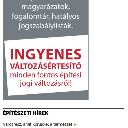
ÉPÍTÉSZETI HÍREK
Városrész, amit körülölel a természet