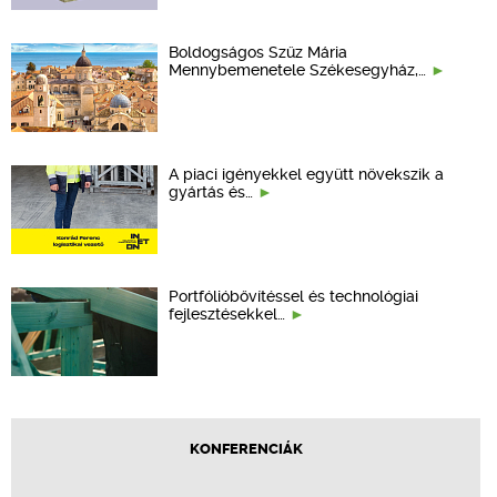
Boldogságos Szűz Mária
Mennybemenetele Székesegyház,…
A piaci igényekkel együtt növekszik a
gyártás és…
Portfólióbővítéssel és technológiai
fejlesztésekkel…
KONFERENCIÁK