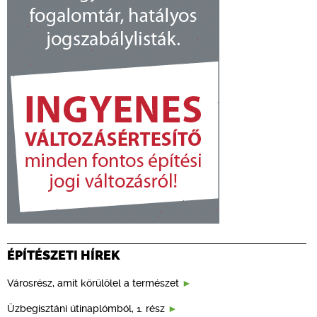
ÉPÍTÉSZETI HÍREK
Városrész, amit körülölel a természet
Üzbegisztáni útinaplómból, 1. rész