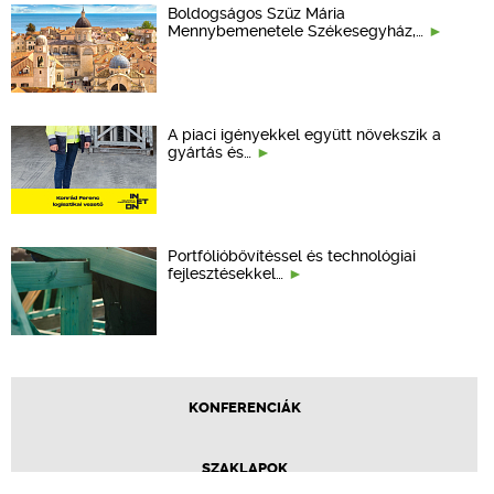
Boldogságos Szűz Mária
Mennybemenetele Székesegyház,…
A piaci igényekkel együtt növekszik a
gyártás és…
Portfólióbővítéssel és technológiai
fejlesztésekkel…
KONFERENCIÁK
SZAKLAPOK