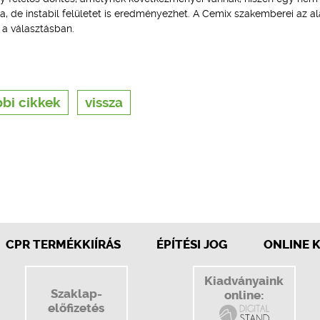
 de instabil felületet is eredményezhet. A Cemix szakemberei az al
 a választásban.
bi cikkek
vissza
CPR TERMÉKKIÍRÁS
ÉPÍTÉSI JOG
ONLINE 
Kiadványaink
Szaklap-
online:
előfizetés