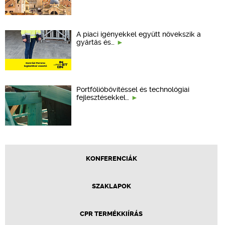
A piaci igényekkel együtt növekszik a
gyártás és…
Portfólióbővítéssel és technológiai
fejlesztésekkel…
KONFERENCIÁK
SZAKLAPOK
CPR TERMÉKKIÍRÁS