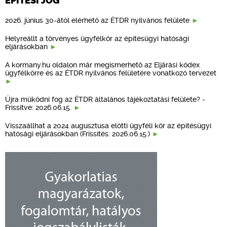
ÉPÍTÉSI JOG
2026. június 30-ától elérhető az ÉTDR nyilvános felülete
Helyreállt a törvényes ügyfélkör az építésügyi hatósági
eljárásokban
A kormany.hu oldalon már megismerhető az Eljárási kódex
ügyfélkörre és az ÉTDR nyilvános felületére vonatkozó tervezet
Újra működni fog az ÉTDR általános tájékoztatási felülete? -
Frissítve: 2026.06.15.
Visszaállhat a 2024 augusztusa előtti ügyféli kör az építésügyi
hatósági eljárásokban (Frissítés: 2026.06.15.)