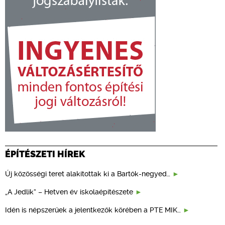
ÉPÍTÉSZETI HÍREK
Új közösségi teret alakítottak ki a Bartók-negyed…
„A Jedlik” – Hetven év iskolaépítészete
Idén is népszerűek a jelentkezők körében a PTE MIK…