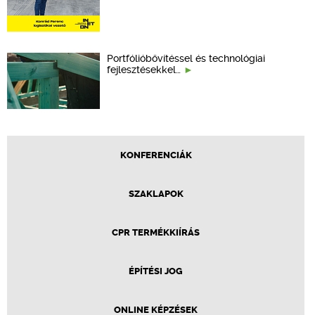
Portfólióbővítéssel és technológiai
fejlesztésekkel…
KONFERENCIÁK
SZAKLAPOK
CPR TERMÉKKIÍRÁS
ÉPÍTÉSI JOG
ONLINE KÉPZÉSEK