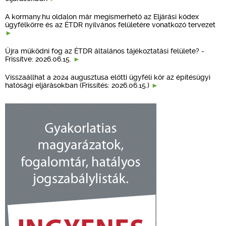
A kormany.hu oldalon már megismerhető az Eljárási kódex
ügyfélkörre és az ÉTDR nyilvános felületére vonatkozó tervezet
Újra működni fog az ÉTDR általános tájékoztatási felülete? -
Frissítve: 2026.06.15.
Visszaállhat a 2024 augusztusa előtti ügyféli kör az építésügyi
hatósági eljárásokban (Frissítés: 2026.06.15.)