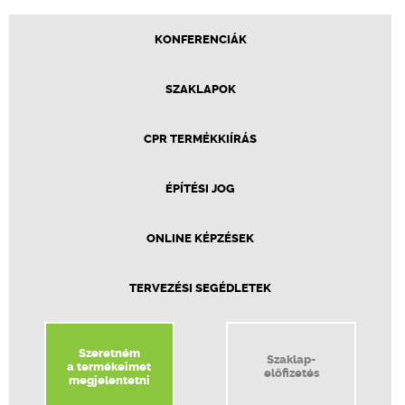
KONFERENCIÁK
SZAKLAPOK
CPR TERMÉKKIÍRÁS
ÉPÍTÉSI JOG
ONLINE KÉPZÉSEK
TERVEZÉSI SEGÉDLETEK
Szeretném
Szaklap-
a termékeimet
előfizetés
megjelentetni