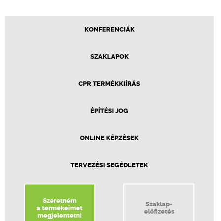
KONFERENCIÁK
SZAKLAPOK
CPR TERMÉKKIÍRÁS
ÉPÍTÉSI JOG
ONLINE KÉPZÉSEK
TERVEZÉSI SEGÉDLETEK
Szeretném
Szaklap-
a termékeimet
előfizetés
megjelentetni