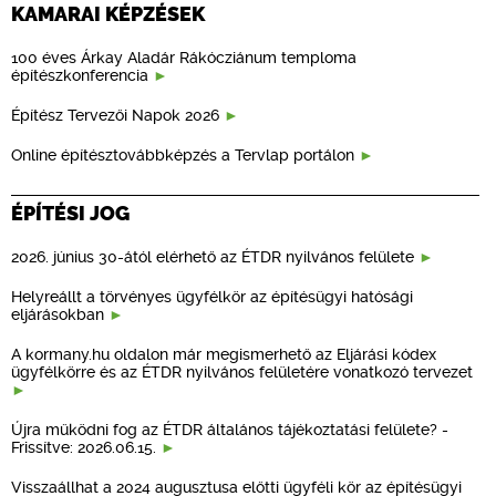
KAMARAI KÉPZÉSEK
100 éves Árkay Aladár Rákócziánum temploma
építészkonferencia
Építész Tervezői Napok 2026
Online építésztovábbképzés a Tervlap portálon
ÉPÍTÉSI JOG
2026. június 30-ától elérhető az ÉTDR nyilvános felülete
Helyreállt a törvényes ügyfélkör az építésügyi hatósági
eljárásokban
A kormany.hu oldalon már megismerhető az Eljárási kódex
ügyfélkörre és az ÉTDR nyilvános felületére vonatkozó tervezet
Újra működni fog az ÉTDR általános tájékoztatási felülete? -
Frissítve: 2026.06.15.
Visszaállhat a 2024 augusztusa előtti ügyféli kör az építésügyi