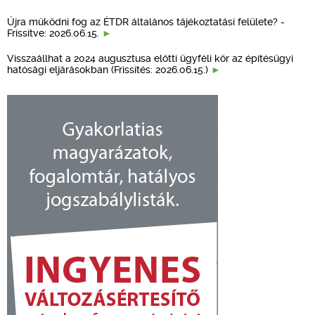
Újra működni fog az ÉTDR általános tájékoztatási felülete? -
Frissítve: 2026.06.15.
Visszaállhat a 2024 augusztusa előtti ügyféli kör az építésügyi
hatósági eljárásokban (Frissítés: 2026.06.15.)