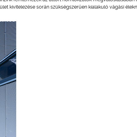
lület kivitelezése során szükségszerűen kialakuló vágási élek