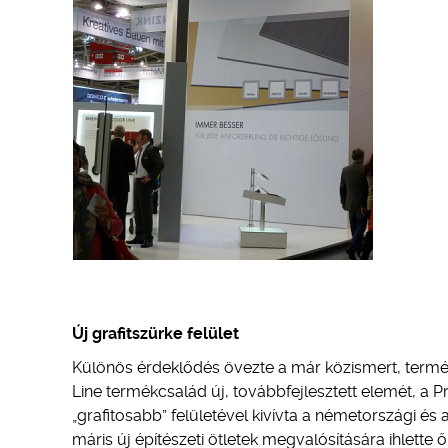
Új grafitszürke felület
Különös érdeklődés övezte a már közismert, term
Line termékcsalád új, továbbfejlesztett elemét, a 
„grafitosabb” felületével kivívta a németországi és
máris új építészeti ötletek megvalósítására ihlette ő