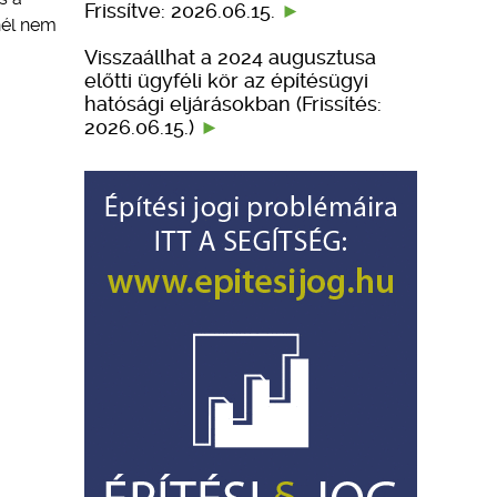
Frissítve: 2026.06.15.
nél nem
Visszaállhat a 2024 augusztusa
előtti ügyféli kör az építésügyi
hatósági eljárásokban (Frissítés:
2026.06.15.)