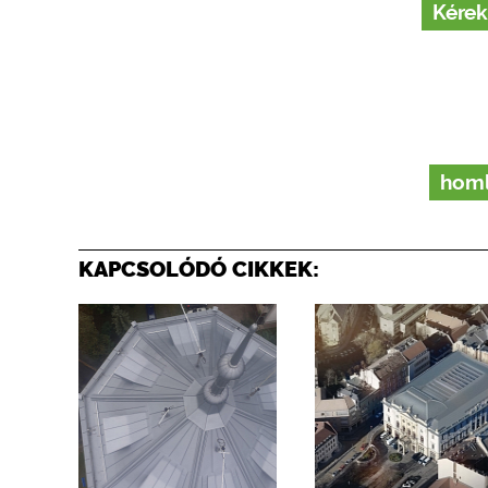
Kérek
homl
KAPCSOLÓDÓ CIKKEK: