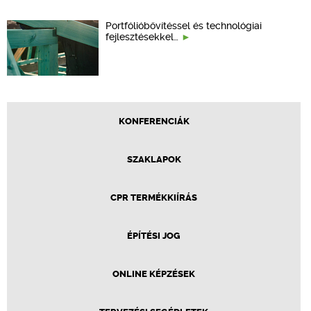
Portfólióbővítéssel és technológiai
fejlesztésekkel…
KONFERENCIÁK
SZAKLAPOK
CPR TERMÉKKIÍRÁS
ÉPÍTÉSI JOG
ONLINE KÉPZÉSEK