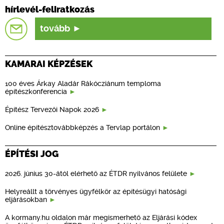
hírlevél-feliratkozás
tovább
KAMARAI KÉPZÉSEK
100 éves Árkay Aladár Rákócziánum temploma
építészkonferencia
Építész Tervezői Napok 2026
Online építésztovábbképzés a Tervlap portálon
ÉPÍTÉSI JOG
2026. június 30-ától elérhető az ÉTDR nyilvános felülete
Helyreállt a törvényes ügyfélkör az építésügyi hatósági
eljárásokban
A kormany.hu oldalon már megismerhető az Eljárási kódex