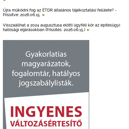
Újra működni fog az ÉTDR általános tájékoztatási felülete? -
Frissítve: 2026.06.15.
Visszaállhat a 2024 augusztusa előtti ügyféli kör az építésügyi
hatósági eljárásokban (Frissítés: 2026.06.15.)