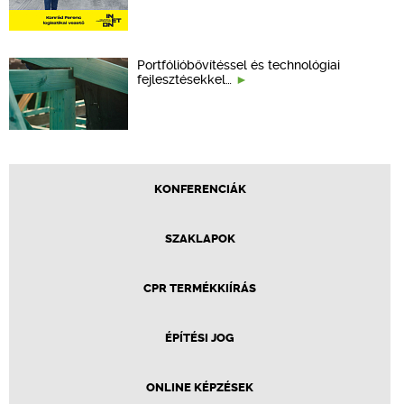
Portfólióbővítéssel és technológiai
fejlesztésekkel…
KONFERENCIÁK
SZAKLAPOK
CPR TERMÉKKIÍRÁS
ÉPÍTÉSI JOG
ONLINE KÉPZÉSEK