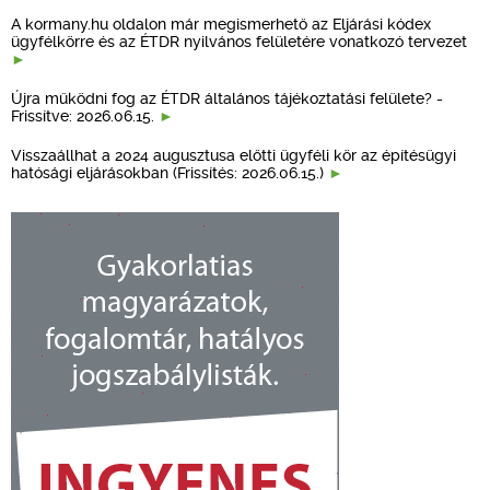
A kormany.hu oldalon már megismerhető az Eljárási kódex
ügyfélkörre és az ÉTDR nyilvános felületére vonatkozó tervezet
Újra működni fog az ÉTDR általános tájékoztatási felülete? -
Frissítve: 2026.06.15.
Visszaállhat a 2024 augusztusa előtti ügyféli kör az építésügyi
hatósági eljárásokban (Frissítés: 2026.06.15.)