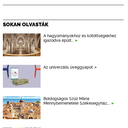
SOKAN OLVASTÁK
A hagyományokhoz és kötöttségekhez
igazodva épült…
Az univerzális üveggyapot
Boldogságos Szűz Mária
Mennybemenetele Székesegyház,…