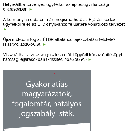
Helyreállt a törvényes ügyfélkör az építésügyi hatósági
eljárásokban
A kormany.hu oldalon már megismerhető az Eljárási kódex
ügyfélkörre és az ÉTDR nyilvános felületére vonatkozó tervezet
Újra működni fog az ÉTDR általános tájékoztatási felülete? -
Frissítve: 2026.06.15.
Visszaállhat a 2024 augusztusa előtti ügyféli kör az építésügyi
hatósági eljárásokban (Frissítés: 2026.06.15.)