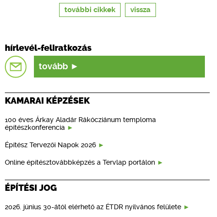
további cikkek
vissza
hírlevél-feliratkozás
tovább
KAMARAI KÉPZÉSEK
100 éves Árkay Aladár Rákócziánum temploma
építészkonferencia
Építész Tervezői Napok 2026
Online építésztovábbképzés a Tervlap portálon
ÉPÍTÉSI JOG
2026. június 30-ától elérhető az ÉTDR nyilvános felülete