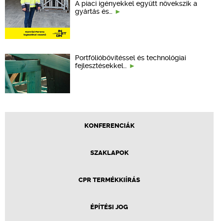
A piaci igényekkel együtt növekszik a
gyártás és…
Portfólióbővítéssel és technológiai
fejlesztésekkel…
KONFERENCIÁK
SZAKLAPOK
CPR TERMÉKKIÍRÁS
ÉPÍTÉSI JOG