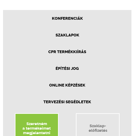
KONFERENCIÁK
SZAKLAPOK
CPR TERMÉKKIÍRÁS
ÉPÍTÉSI JOG
ONLINE KÉPZÉSEK
TERVEZÉSI SEGÉDLETEK
Szeretném
Szaklap-
a termékeimet
előfizetés
megjelentetni