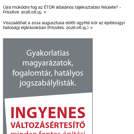
Újra működni fog az ÉTDR általános tájékoztatási felülete? -
Frissítve: 2026.06.15.
Visszaállhat a 2024 augusztusa előtti ügyféli kör az építésügyi
hatósági eljárásokban (Frissítés: 2026.06.15.)