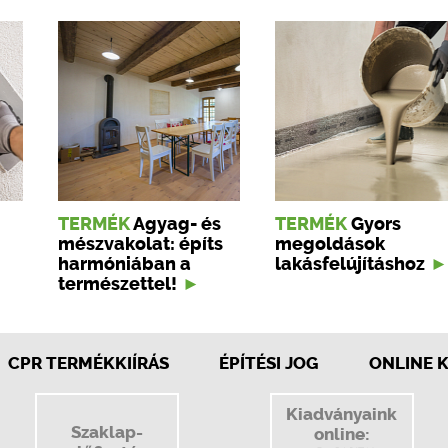
TERMÉK
Agyag- és
TERMÉK
Gyors
mészvakolat: építs
megoldások
harmóniában a
lakásfelújításhoz
természettel!
CPR TERMÉKKIÍRÁS
ÉPÍTÉSI JOG
ONLINE 
Kiadványaink
Szaklap-
online: