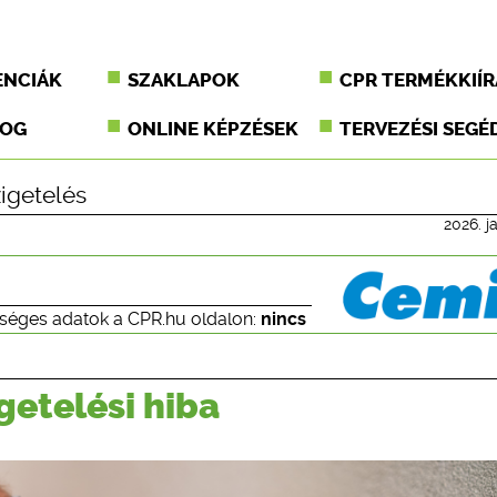
ENCIÁK
SZAKLAPOK
CPR TERMÉKKIÍR
JOG
ONLINE KÉPZÉSEK
TERVEZÉSI SEGÉ
zigetelés
2026. j
séges adatok a CPR.hu oldalon:
nincs
getelési hiba