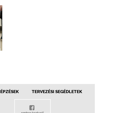
KÉPZÉSEK
TERVEZÉSI SEGÉDLETEK
ember kedveli