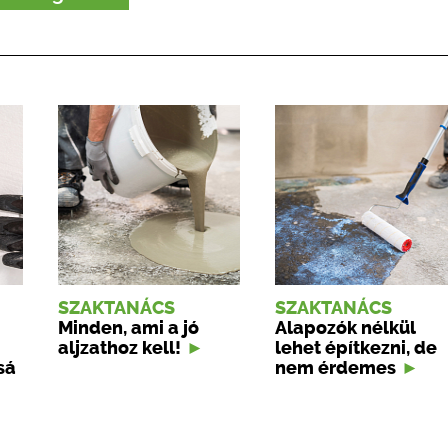
SZAKTANÁCS
SZAKTANÁCS
Minden, ami a jó
Alapozók nélkül
aljzathoz kell!
lehet építkezni, de
sá
nem érdemes