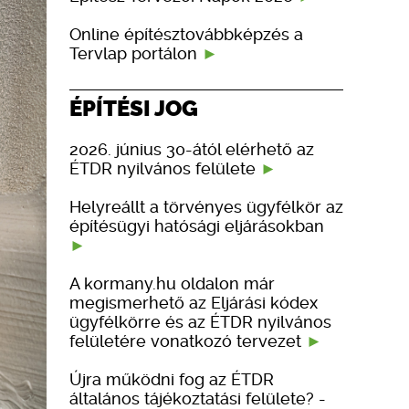
Online építésztovábbképzés a
Tervlap portálon
ÉPÍTÉSI JOG
2026. június 30-ától elérhető az
ÉTDR nyilvános felülete
Helyreállt a törvényes ügyfélkör az
építésügyi hatósági eljárásokban
A kormany.hu oldalon már
megismerhető az Eljárási kódex
ügyfélkörre és az ÉTDR nyilvános
felületére vonatkozó tervezet
Újra működni fog az ÉTDR
általános tájékoztatási felülete? -