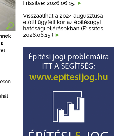
Frissítve: 2026.06.15.
Visszaállhat a 2024 augusztusa
előtti ügyféli kör az építésügyi
hatósági eljárásokban (Frissítés:
2026.06.15.)
ennek
is
vel
jesen
ehát