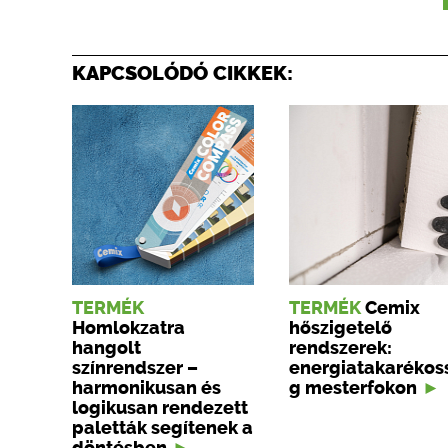
KAPCSOLÓDÓ CIKKEK:
TERMÉK
TERMÉK
Cemix
Homlokzatra
hőszigetelő
hangolt
rendszerek:
színrendszer –
energiatakarékos
harmonikusan és
g mesterfokon
logikusan rendezett
paletták segítenek a