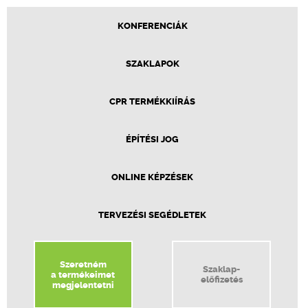
KONFERENCIÁK
SZAKLAPOK
CPR TERMÉKKIÍRÁS
ÉPÍTÉSI JOG
ONLINE KÉPZÉSEK
TERVEZÉSI SEGÉDLETEK
Szeretném
Szaklap-
a termékeimet
előfizetés
megjelentetni