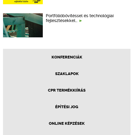
Portfólióbővítéssel és technológiai
fejlesztésekkel…
KONFERENCIÁK
SZAKLAPOK
CPR TERMÉKKIÍRÁS
ÉPÍTÉSI JOG
ONLINE KÉPZÉSEK