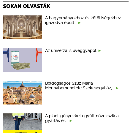
SOKAN OLVASTÁK
A hagyományokhoz és kötöttségekhez
igazodva épült…
Az univerzális üveggyapot
Boldogságos Szűz Mária
Mennybemenetele Székesegyház,…
A piaci igényekkel együtt növekszik a
gyártás és…