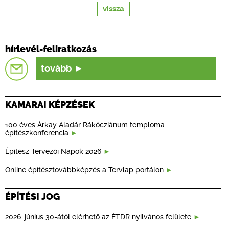
vissza
hírlevél-feliratkozás
tovább
KAMARAI KÉPZÉSEK
100 éves Árkay Aladár Rákócziánum temploma
építészkonferencia
Építész Tervezői Napok 2026
Online építésztovábbképzés a Tervlap portálon
ÉPÍTÉSI JOG
2026. június 30-ától elérhető az ÉTDR nyilvános felülete