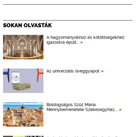
SOKAN OLVASTÁK
A hagyományokhoz és kötöttségekhez
igazodva épült…
Az univerzális üveggyapot
Boldogságos Szűz Mária
Mennybemenetele Székesegyház,…