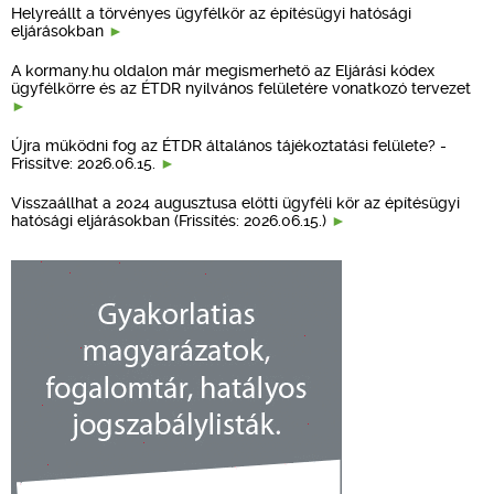
Helyreállt a törvényes ügyfélkör az építésügyi hatósági
eljárásokban
A kormany.hu oldalon már megismerhető az Eljárási kódex
ügyfélkörre és az ÉTDR nyilvános felületére vonatkozó tervezet
Újra működni fog az ÉTDR általános tájékoztatási felülete? -
Frissítve: 2026.06.15.
Visszaállhat a 2024 augusztusa előtti ügyféli kör az építésügyi
hatósági eljárásokban (Frissítés: 2026.06.15.)