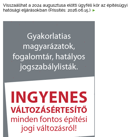
Visszaállhat a 2024 augusztusa előtti ügyféli kör az építésügyi
hatósági eljárásokban (Frissítés: 2026.06.15.)