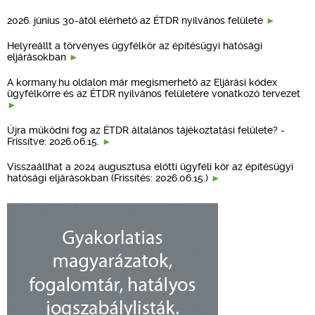
2026. június 30-ától elérhető az ÉTDR nyilvános felülete
Helyreállt a törvényes ügyfélkör az építésügyi hatósági
eljárásokban
A kormany.hu oldalon már megismerhető az Eljárási kódex
ügyfélkörre és az ÉTDR nyilvános felületére vonatkozó tervezet
Újra működni fog az ÉTDR általános tájékoztatási felülete? -
Frissítve: 2026.06.15.
Visszaállhat a 2024 augusztusa előtti ügyféli kör az építésügyi
hatósági eljárásokban (Frissítés: 2026.06.15.)