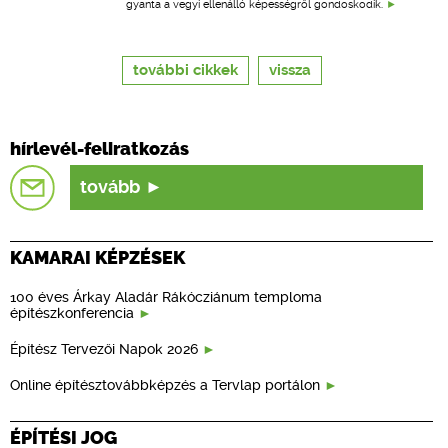
gyanta a vegyi ellenálló képességről gondoskodik.
további cikkek
vissza
hírlevél-feliratkozás
tovább
KAMARAI KÉPZÉSEK
100 éves Árkay Aladár Rákócziánum temploma
építészkonferencia
Építész Tervezői Napok 2026
Online építésztovábbképzés a Tervlap portálon
ÉPÍTÉSI JOG