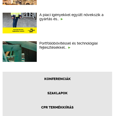
A piaci igényekkel együtt növekszik a
gyártás és…
Portfólióbővítéssel és technológiai
fejlesztésekkel…
KONFERENCIÁK
SZAKLAPOK
CPR TERMÉKKIÍRÁS