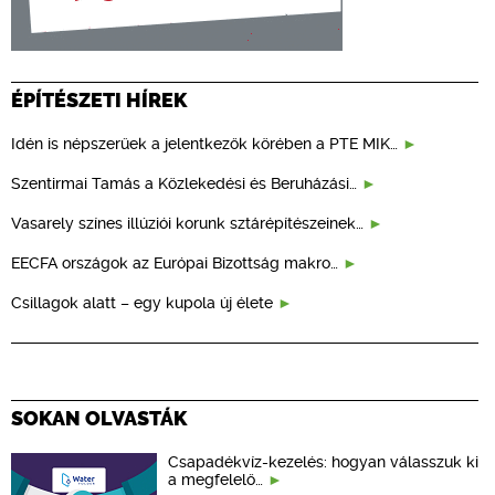
ÉPÍTÉSZETI HÍREK
Idén is népszerűek a jelentkezők körében a PTE MIK…
Szentirmai Tamás a Közlekedési és Beruházási…
Vasarely színes illúziói korunk sztárépítészeinek…
EECFA országok az Európai Bizottság makro…
Csillagok alatt – egy kupola új élete
SOKAN OLVASTÁK
Csapadékvíz-kezelés: hogyan válasszuk ki
a megfelelő…