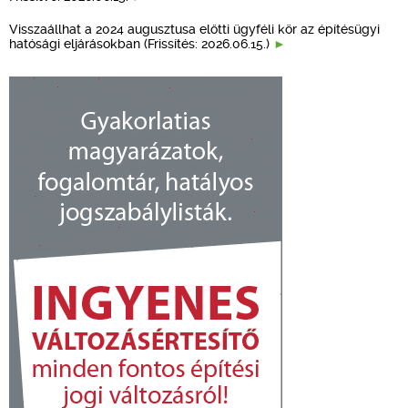
Visszaállhat a 2024 augusztusa előtti ügyféli kör az építésügyi
hatósági eljárásokban (Frissítés: 2026.06.15.)