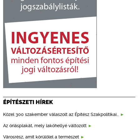
ÉPÍTÉSZETI HÍREK
Közel 300 szakember válaszolt az Építész Szakpolitikai…
Az óriásplakát, mely lakóhellyé változott
Városrész, amit körülölel a természet