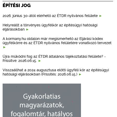
ÉPÍTÉSI JOG
2026. június 30-ától elérhető az ÉTDR nyilvános felülete
Helyreállt a törvényes ügyfélkör az építésügyi hatósági
eljárásokban
A kormany.hu oldalon már megismerhető az Eljárási kódex
ügyfélkörre és az ÉTDR nyilvános felületére vonatkozó tervezet
Újra működni fog az ÉTDR általános tájékoztatási felülete? -
Frissítve: 2026.06.15.
Visszaállhat a 2024 augusztusa előtti ügyféli kör az építésügyi
hatósági eljárásokban (Frissítés: 2026.06.15.)