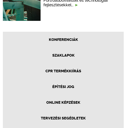
Portfólióbővítéssel és technológiai
fejlesztésekkel…
KONFERENCIÁK
SZAKLAPOK
CPR TERMÉKKIÍRÁS
ÉPÍTÉSI JOG
ONLINE KÉPZÉSEK
TERVEZÉSI SEGÉDLETEK