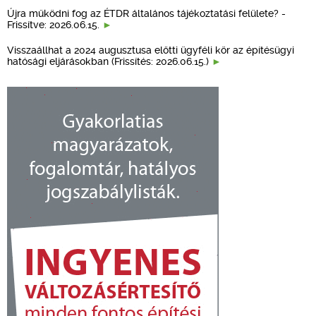
Újra működni fog az ÉTDR általános tájékoztatási felülete? -
Frissítve: 2026.06.15.
Visszaállhat a 2024 augusztusa előtti ügyféli kör az építésügyi
hatósági eljárásokban (Frissítés: 2026.06.15.)