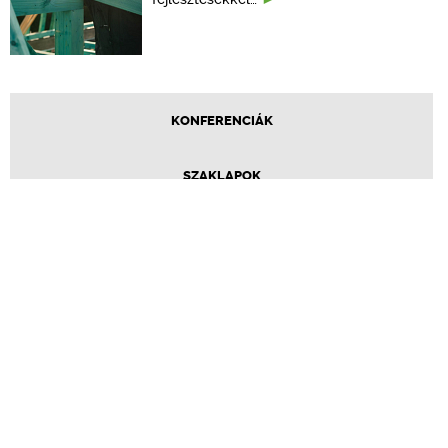
KONFERENCIÁK
SZAKLAPOK
CPR TERMÉKKIÍRÁS
ÉPÍTÉSI JOG
ONLINE KÉPZÉSEK
TERVEZÉSI SEGÉDLETEK