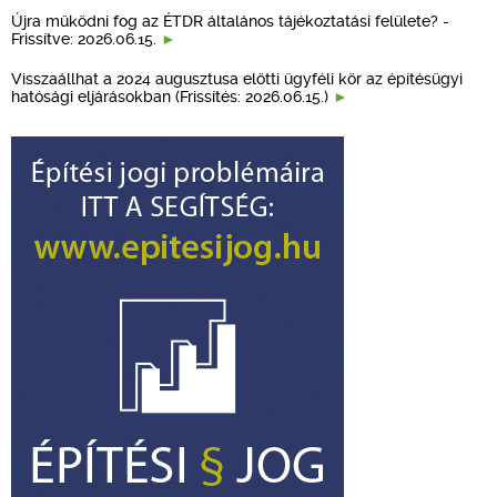
Újra működni fog az ÉTDR általános tájékoztatási felülete? -
Frissítve: 2026.06.15.
Visszaállhat a 2024 augusztusa előtti ügyféli kör az építésügyi
hatósági eljárásokban (Frissítés: 2026.06.15.)