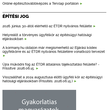
Online építésztovábbképzés a Tervlap portálon
ÉPÍTÉSI JOG
2026. június 30-ától elérhető az ÉTDR nyilvános felülete
Helyreállt a törvényes ügyfélkör az építésügyi hatósági
eljárásokban
A kormany.hu oldalon már megismerhető az Eljárási kódex
ügyfélkörre és az ÉTDR nyilvános felületére vonatkozó tervezet
Újra működni fog az ÉTDR általános tájékoztatási felülete? -
Frissítve: 2026.06.15.
Visszaállhat a 2024 augusztusa előtti ügyféli kör az építésügyi
hatósági eljárásokban (Frissítés: 2026.06.15.)