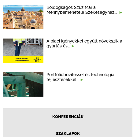
Boldogságos Szűz Mária
Mennybemenetele Székesegyház,…
A piaci igényekkel együtt növekszik a
gyártás és…
Portfólióbővítéssel és technológiai
fejlesztésekkel…
KONFERENCIÁK
SZAKLAPOK